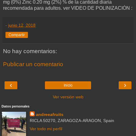
mg (0%) Zinc 0.20 mg (2%) % de la cantidad diaria
recomendada para adultos. ver VIDEO DE POLINIZACIÓN :
-
junio 12, 2018
Compartir
No hay comentarios:
Publicar un comentario
‹
›
Inicio
Ver versión web
Datos personales
andreeafruits
RICLA 50270, ZARAGOZA-ARAGON, Spain
Ver todo mi perfil