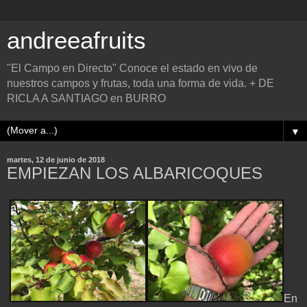
andreeafruits
"El Campo en Directo" Conoce el estado en vivo de
nuestros campos y frutas, toda una forma de vida. + DE
RICLA A SANTIAGO en BURRO
▼
martes, 12 de junio de 2018
EMPIEZAN LOS ALBARICOQUES
En