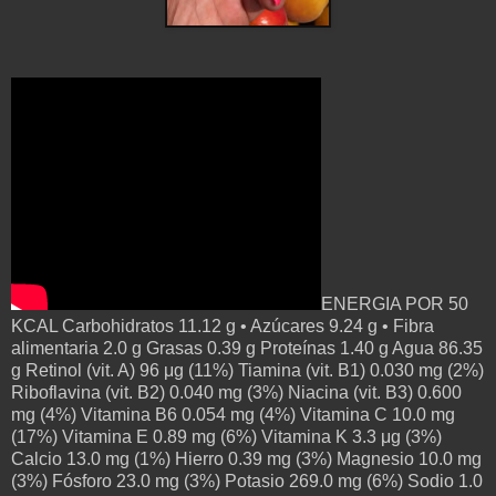
ENERGIA POR 50
KCAL Carbohidratos 11.12 g • Azúcares 9.24 g • Fibra
alimentaria 2.0 g Grasas 0.39 g Proteínas 1.40 g Agua 86.35
g Retinol (vit. A) 96 μg (11%) Tiamina (vit. B1) 0.030 mg (2%)
Riboflavina (vit. B2) 0.040 mg (3%) Niacina (vit. B3) 0.600
mg (4%) Vitamina B6 0.054 mg (4%) Vitamina C 10.0 mg
(17%) Vitamina E 0.89 mg (6%) Vitamina K 3.3 μg (3%)
Calcio 13.0 mg (1%) Hierro 0.39 mg (3%) Magnesio 10.0 mg
(3%) Fósforo 23.0 mg (3%) Potasio 269.0 mg (6%) Sodio 1.0