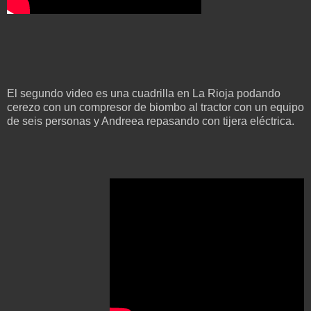
El segundo video es una cuadrilla en La Rioja podando
cerezo con un compresor de biombo al tractor con un equipo
de seis personas y Andreea repasando con tijera eléctrica.