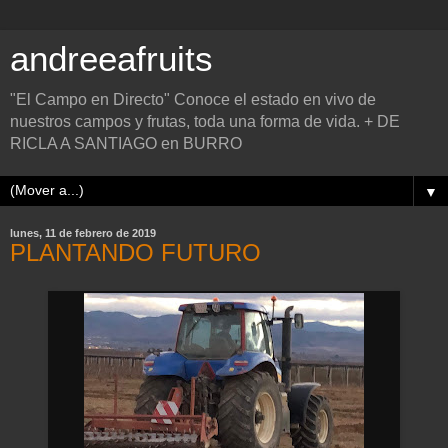
andreeafruits
"El Campo en Directo" Conoce el estado en vivo de
nuestros campos y frutas, toda una forma de vida. + DE
RICLA A SANTIAGO en BURRO
▼
lunes, 11 de febrero de 2019
PLANTANDO FUTURO