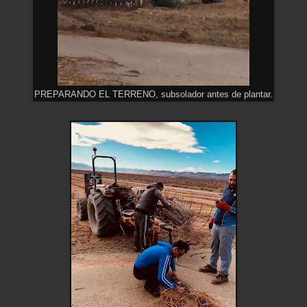
PREPARANDO EL TERRENO, subsolador antes de plantar.