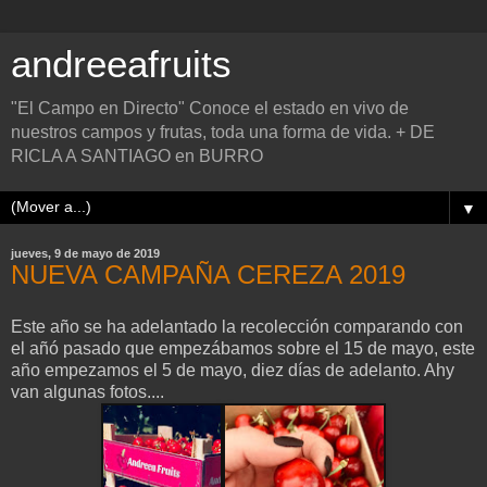
andreeafruits
"El Campo en Directo" Conoce el estado en vivo de
nuestros campos y frutas, toda una forma de vida. + DE
RICLA A SANTIAGO en BURRO
▼
jueves, 9 de mayo de 2019
NUEVA CAMPAÑA CEREZA 2019
Este año se ha adelantado la recolección comparando con
el añó pasado que empezábamos sobre el 15 de mayo, este
año empezamos el 5 de mayo, diez días de adelanto. Ahy
van algunas fotos....