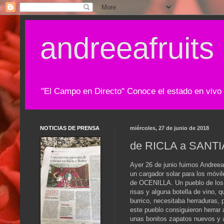
andreeafruits
"El Campo en Directo" Conoce el estado en viv
NOTICIAS DE PRENSA
miércoles, 27 de junio de 2018
de RICLA a SANTI
Ayer 26 de junio fuimos Andreea
un cargador solar para los móvil
de OCENILLA. Un pueblo de los 
risas y alguna botella de vino, q
burrico, necesitaba herraduras, 
este pueblo consiguieron herrar a
unas bonitos zapatos nuevos y 