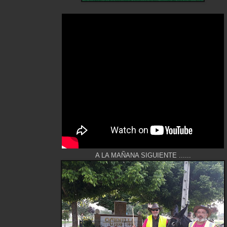
A LA MAÑANA SIGUIENTE ......