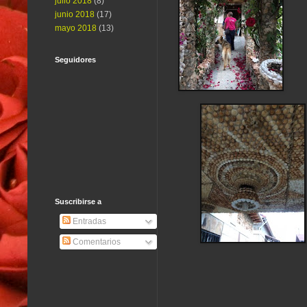
julio 2018
(8)
junio 2018
(17)
mayo 2018
(13)
Seguidores
Suscribirse a
Entradas
Comentarios