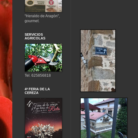
"Heraldo de Aragón",
gourmet.
SERVICIOS
AGRICOLAS
Tel. 625856818
4ª FERIA DE LA
CEREZA