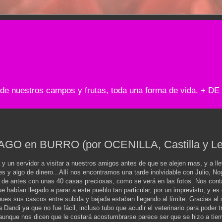
o de nuestros campos y frutas, toda una forma de vida. 
AGO en BURRO (por OCENILLA, Castilla y Le
 y un servidor a visitar a nuestros amigos antes de que se alejen mas, y a l
es y algo de dinero...Allí nos encontramos una tarde inolvidable con Julio, N
de antes con unas 40 casas preciosas, como se verá en las fotos. Nos cont
ue habían llegado a parar a este pueblo tan particular, por un imprevisto, y e
pues sus cascos entre subida y bajada estaban llegando al límite. Gracias al
 Dandi ya que no fue fácil, incluso tubo que acudir el veterinario para poder t
aunque nos dicen que le costará acostumbrarse parece ser que se hizo a tie