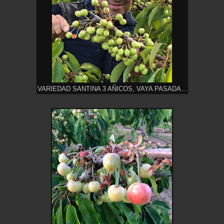
VARIEDAD SANTINA 3 AÑICOS, VAYA PASADA...