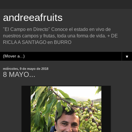
andreeafruits
"El Campo en Directo" Conoce el estado en vivo de
nuestros campos y frutas, toda una forma de vida. + DE
RICLA A SANTIAGO en BURRO
▼
miércoles, 9 de mayo de 2018
8 MAYO...